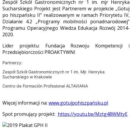
Zespół Szkół Gastronomicznych nr 1 im. mjr Henryka
Sucharskiego Projekt jest Partnerem w projekcie „Gotuj
po hiszpańsku II” realizowanym w ramach Priorytetu IV,
Działanie 4.2 „Programy mobilności ponadnarodowej”
Programu Operacyjnego Wiedza Edukacja Rozwój 2014-
2020.
Lider projektu: Fundacja Rozwoju Kompetencji i
Przedsiębiorczości PROAKTYWNI
Partnerzy:
Zespół Szkół Gastronomicznych nr 1 im. Mjr. Henryka
Sucharskiego w Krakowie
Centro de Formación Profesional ALTAVIANA
Więcej informacji na:
www.gotujpohiszpańsku.pl
Spot promujący projekt:
https://youtu.be/Mztg48WMtyE