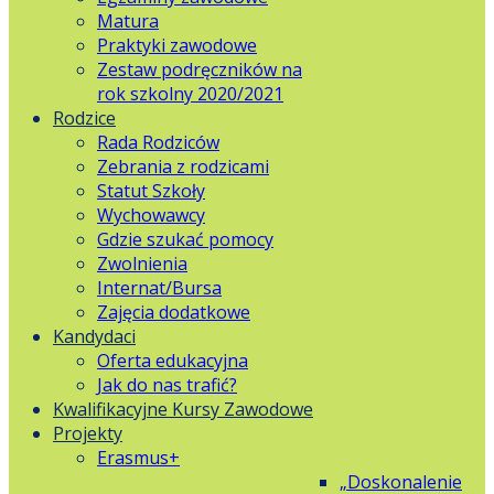
Matura
Praktyki zawodowe
Zestaw podręczników na
rok szkolny 2020/2021
Rodzice
Rada Rodziców
Zebrania z rodzicami
Statut Szkoły
Wychowawcy
Gdzie szukać pomocy
Zwolnienia
Internat/Bursa
Zajęcia dodatkowe
Kandydaci
Oferta edukacyjna
Jak do nas trafić?
Kwalifikacyjne Kursy Zawodowe
Projekty
Erasmus+
„Doskonalenie