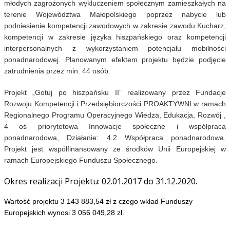
młodych zagrożonych wykluczeniem społecznym zamieszkałych na
terenie Województwa Małopolskiego poprzez nabycie lub
podniesienie kompetencji zawodowych w zakresie zawodu Kucharz,
kompetencji w zakresie języka hiszpańskiego oraz kompetencji
interpersonalnych z wykorzystaniem potencjału mobilności
ponadnarodowej. Planowanym efektem projektu będzie podjęcie
zatrudnienia przez min. 44 osób.
Projekt „Gotuj po hiszpańsku II” realizowany przez Fundacje
Rozwoju Kompetencji i Przedsiębiorczości PROAKTYWNI w ramach
Regionalnego Programu Operacyjnego Wiedza, Edukacja, Rozwój ,
4 oś priorytetowa Innowacje społeczne i współpraca
ponadnarodowa, Działanie: 4.2 Współpraca ponadnarodowa.
Projekt jest współfinansowany ze środków Unii Europejskiej w
ramach Europejskiego Funduszu Społecznego.
Okres realizacji Projektu: 02.01.2017 do 31.12.2020.
Wartość projektu 3 143 883,54 zł z czego wkład Funduszy
Europejskich wynosi 3 056 049,28 zł.