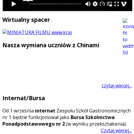
Wirtualny spacer
Nasza wymiana uczniów z Chinami
czytaj więcej...
Internat/Bursa
O
d 1 września
internat
Zespołu Szkół Gastronomicznych
nr 1 będzie funkcjonował jako
Bursa Szkolnictwa
Ponadpodstawowego nr 2
(w wyniku przekształcenia).
Czytaj więcej...