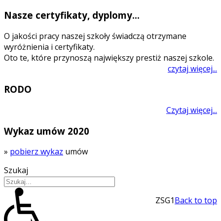
Nasze certyfikaty, dyplomy...
O jakości pracy naszej szkoły świadczą otrzymane
wyróżnienia i certyfikaty.
Oto te, które przynoszą największy prestiż naszej szkole.
czytaj więcej...
RODO
Czytaj więcej...
Wykaz umów 2020
»
pobierz wykaz
umów
Szukaj
ZSG1
Back to top