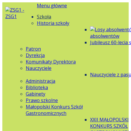
Menu główne
Szkoła
Historia szkoły
absolwentów
Jubileusz 60-lecia 
Patron
Dyrekcja
Komunikaty Dyrektora
Nauczyciele
Nauczyciele z pasj
Administracja
Biblioteka
Gabinety
Prawo szkolne
Małopolski Konkurs Szkół
Gastronomicznych
XXII MAŁOPOLSKI
KONKURS SZKÓŁ