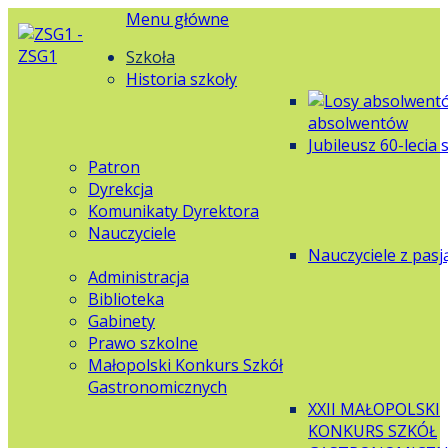
Menu główne
Szkoła
Historia szkoły
absolwentów
Jubileusz 60-lecia 
Patron
Dyrekcja
Komunikaty Dyrektora
Nauczyciele
Nauczyciele z pasj
Administracja
Biblioteka
Gabinety
Prawo szkolne
Małopolski Konkurs Szkół
Gastronomicznych
XXII MAŁOPOLSKI
KONKURS SZKÓŁ