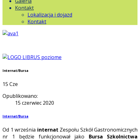
Galeria
Kontakt
Lokalizacja i dojazd
Kontakt
Internat/Bursa
15
Cze
Opublikowano:
15 czerwiec 2020
Internat/Bursa
Od 1 września
internat
Zespołu Szkół Gastronomicznych
nr 1 będzie funkcjonował jako
Bursa Szkolnictwa