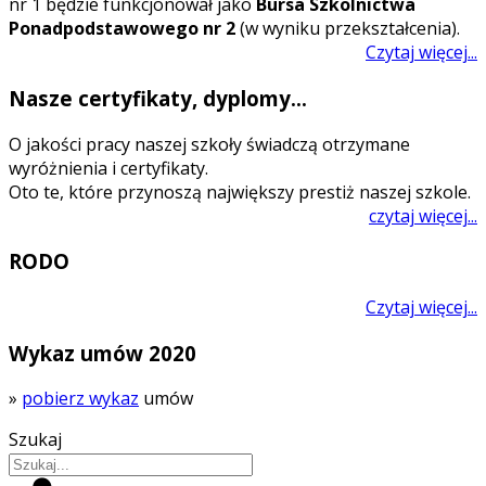
nr 1 będzie funkcjonował jako
Bursa Szkolnictwa
Ponadpodstawowego nr 2
(w wyniku przekształcenia).
Czytaj więcej...
Nasze certyfikaty, dyplomy...
O jakości pracy naszej szkoły świadczą otrzymane
wyróżnienia i certyfikaty.
Oto te, które przynoszą największy prestiż naszej szkole.
czytaj więcej...
RODO
Czytaj więcej...
Wykaz umów 2020
»
pobierz wykaz
umów
Szukaj