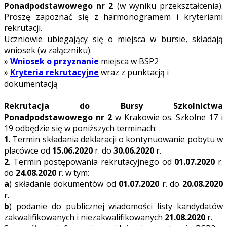
Ponadpodstawowego nr 2
(w wyniku przekształcenia).
Proszę zapoznać się z harmonogramem i kryteriami
rekrutacji.
Uczniowie ubiegający się o miejsca w bursie, składają
wniosek (w załączniku).
»
Wniosek o przyznanie
miejsca w BSP2
»
Kryteria rekrutacyjne
wraz z punktacją i
dokumentacją
Rekrutacja do Bursy Szkolnictwa
Ponadpodstawowego nr 2
w Krakowie os. Szkolne 17 i
19 odbędzie się w poniższych terminach:
1
. Termin składania deklaracji o kontynuowanie pobytu w
placówce od
15.06.2020
r. do
30.06.2020
r.
2
. Termin postępowania rekrutacyjnego od
01.07.2020
r.
do
24.08.2020
r. w tym:
a
) składanie dokumentów od
01.07.2020
r. do
20.08.2020
r.
b
) podanie do publicznej wiadomości listy kandydatów
zakwalifikowanych
i
niezakwalifikowanych
21.08.2020
r.