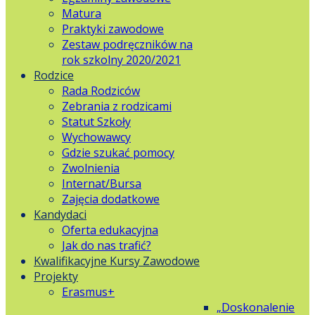
Matura
Praktyki zawodowe
Zestaw podręczników na
rok szkolny 2020/2021
Rodzice
Rada Rodziców
Zebrania z rodzicami
Statut Szkoły
Wychowawcy
Gdzie szukać pomocy
Zwolnienia
Internat/Bursa
Zajęcia dodatkowe
Kandydaci
Oferta edukacyjna
Jak do nas trafić?
Kwalifikacyjne Kursy Zawodowe
Projekty
Erasmus+
„Doskonalenie