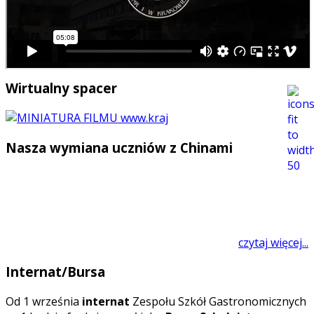
Wirtualny spacer
Nasza wymiana uczniów z Chinami
czytaj więcej...
Internat/Bursa
O
d 1 września
internat
Zespołu Szkół Gastronomicznych