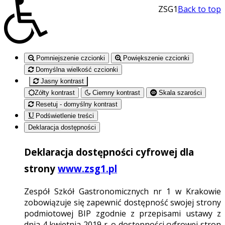
ZSG1
Back to top
Pomniejszenie czcionki
Powiększenie czcionki
Domyślna wielkość czcionki
Jasny kontrast
Zółty kontrast
Ciemny kontrast
Skala szarości
Resetuj - domyślny kontrast
Podświetlenie treści
Deklaracja dostępności
Deklaracja dostępności cyfrowej dla
strony
www.zsg1.pl
Zespół Szkół Gastronomicznych nr 1 w Krakowie
zobowiązuje się zapewnić dostępność swojej strony
podmiotowej BIP zgodnie z przepisami ustawy z
dnia 4 kwietnia 2019 r. o dostępności cyfrowej stron