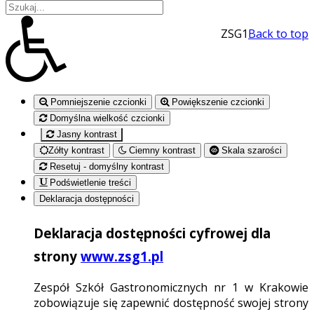
ZSG1
Back to top
Pomniejszenie czcionki
Powiększenie czcionki
Domyślna wielkość czcionki
Jasny kontrast
Zółty kontrast
Ciemny kontrast
Skala szarości
Resetuj - domyślny kontrast
Podświetlenie treści
Deklaracja dostępności
Deklaracja dostępności cyfrowej dla
strony
www.zsg1.pl
Zespół Szkół Gastronomicznych nr 1 w Krakowie
zobowiązuje się zapewnić dostępność swojej strony