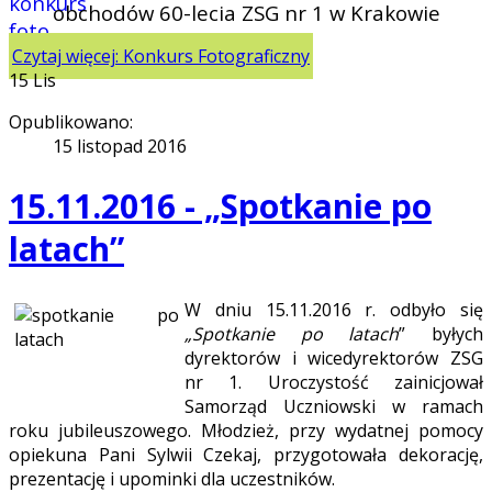
obchodów 60-lecia ZSG nr 1 w Krakowie
Czytaj więcej: Konkurs Fotograficzny
15
Lis
Opublikowano:
15 listopad 2016
15.11.2016 - „Spotkanie po
latach”
W dniu 15.11.2016 r. odbyło się
„Spotkanie po latach
” byłych
dyrektorów i wicedyrektorów
ZSG
nr 1. Uroczystość zainicjował
Samorząd Uczniowski w ramach
roku jubileuszowego. Młodzież, przy wydatnej pomocy
opiekuna Pani Sylwii Czekaj, przygotowała dekorację,
prezentację i upominki dla uczestników.