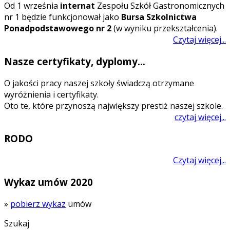
O
d 1 września
internat
Zespołu Szkół Gastronomicznych
nr 1 będzie funkcjonował jako
Bursa Szkolnictwa
Ponadpodstawowego nr 2
(w wyniku przekształcenia).
Czytaj więcej...
Nasze certyfikaty, dyplomy...
O jakości pracy naszej szkoły świadczą otrzymane
wyróżnienia i certyfikaty.
Oto te, które przynoszą największy prestiż naszej szkole.
czytaj więcej...
RODO
Czytaj więcej...
Wykaz umów 2020
»
pobierz wykaz
umów
Szukaj