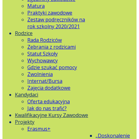
Matura
Praktyki zawodowe
Zestaw podręczników na
rok szkolny 2020/2021
Rodzice
Rada Rodziców
Zebrania z rodzicami
Statut Szkoły
Wychowawcy
Gdzie szukać pomocy
Zwolnienia
Internat/Bursa
Zajęcia dodatkowe
Kandydaci
Oferta edukacyjna
Jak do nas trafić?
Kwalifikacyjne Kursy Zawodowe
Projekty
Erasmus+
„Doskonalenie