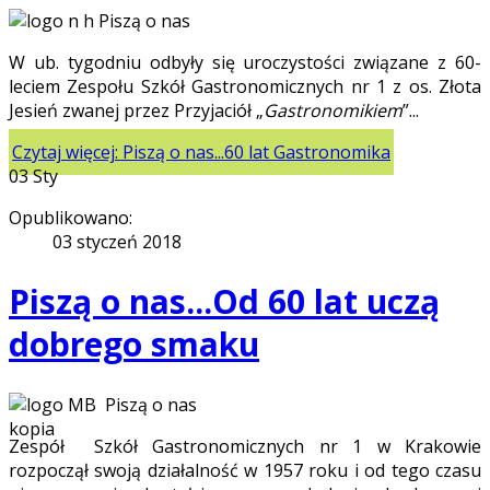
Piszą o nas
W ub. tygodniu odbyły się uroczystości związane z 60-
leciem Zespołu Szkół Gastronomicznych nr 1 z os. Złota
Jesień zwanej przez Przyjaciół „
Gastronomikiem
”...
Czytaj więcej: Piszą o nas...60 lat Gastronomika
03
Sty
Opublikowano:
03 styczeń 2018
Piszą o nas...Od 60 lat uczą
dobrego smaku
Piszą o nas
Zespół Szkół Gastronomicznych nr 1 w Krakowie
rozpoczął swoją działalność w 1957 roku i od tego czasu