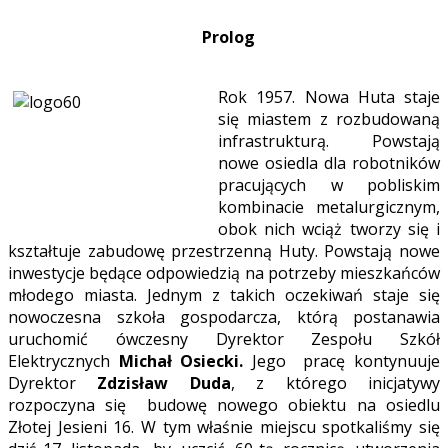
Prolog
Rok 1957. Nowa Huta staje
się miastem z rozbudowaną
infrastrukturą. Powstają
nowe osiedla dla robotników
pracujących w pobliskim
kombinacie metalurgicznym,
obok nich wciąż tworzy się
i
kształtuje zabudowę przestrzenną Huty. Powstają nowe
inwestycje będące odpowiedzią na potrzeby mieszkańców
młodego miasta. Jednym z takich oczekiwań staje się
nowoczesna szkoła gospodarcza, którą postanawia
uruchomić ówczesny Dyrektor Zespołu Szkół
Elektrycznych
Michał Osiecki.
Jego pracę kontynuuje
Dyrektor
Zdzisław Duda
, z którego inicjatywy
rozpoczyna się budowę nowego obiektu na osiedlu
Złotej Jesieni 16. W tym właśnie miejscu spotkaliśmy się