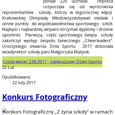
ponad 220 uczniów. Impreza
rozpoczęła się od wyróżnienia
reprezentantów szkoły, którzy w tegorocznej edycji
Krakowskiej Olimpiady Młodzieżyzdobywali medale i
cenne punkty do współzawodnictwa sportowego szkół.
Najlepsi i najbardziej aktywni otrzymali dyplomy i drobne
upominki. Pierwszą część sportowego święta szkoły
zakończył występ zespołu tanecznego „Cheerleaders”.
Uroczystego otwarcia Dnia Sportu 2017 dokonała
wicedyrektor szkoły pani Małgorzata Matysik.
Czytaj więcej: 2.06.2017 - Jubileuszowy Dzień Sportu
22
Lut
Opublikowano:
22 luty 2017
Konkurs Fotograficzny
Konkurs Fotograficzny „Z życia szkoły” w ramach