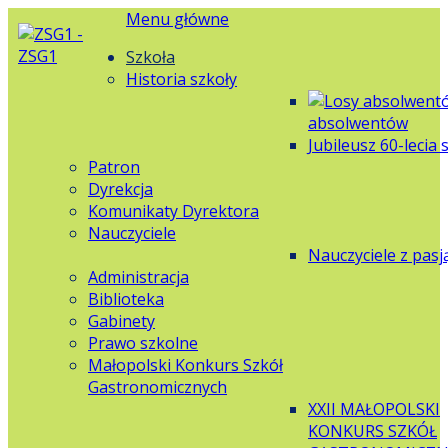
Menu główne
Szkoła
Historia szkoły
absolwentów
Jubileusz 60-lecia 
Patron
Dyrekcja
Komunikaty Dyrektora
Nauczyciele
Nauczyciele z pasj
Administracja
Biblioteka
Gabinety
Prawo szkolne
Małopolski Konkurs Szkół
Gastronomicznych
XXII MAŁOPOLSKI
KONKURS SZKÓŁ