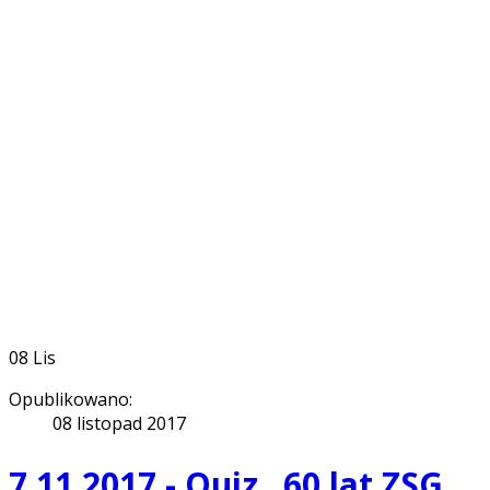
08
Lis
Opublikowano:
08 listopad 2017
7.11.2017 - Quiz „60 lat ZSG