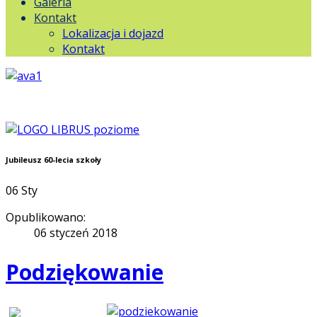
Galeria
Kontakt
Lokalizacja i dojazd
Kontakt
Jubileusz 60-lecia szkoły
06
Sty
Opublikowano:
06 styczeń 2018
Podziękowanie