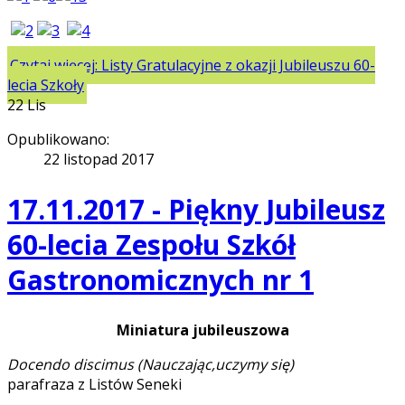
Czytaj więcej: Listy Gratulacyjne z okazji Jubileuszu 60-
lecia Szkoły
22
Lis
Opublikowano:
22 listopad 2017
17.11.2017 - Piękny Jubileusz
60-lecia Zespołu Szkół
Gastronomicznych nr 1
Miniatura jubileuszowa
Docendo discimus (Nauczając,uczymy się)
parafraza z Listów Seneki