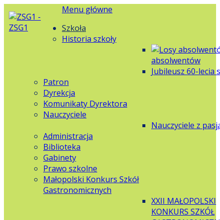
Menu główne
Szkoła
Historia szkoły
absolwentów
Jubileusz 60-lecia 
Patron
Dyrekcja
Komunikaty Dyrektora
Nauczyciele
Nauczyciele z pasj
Administracja
Biblioteka
Gabinety
Prawo szkolne
Małopolski Konkurs Szkół
Gastronomicznych
XXII MAŁOPOLSKI
KONKURS SZKÓŁ