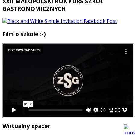
XXII MAŁOPOLSKI KONKURS SZKÓŁ
GASTRONOMICZNYCH
Film o szkole :-)
Wirtualny spacer