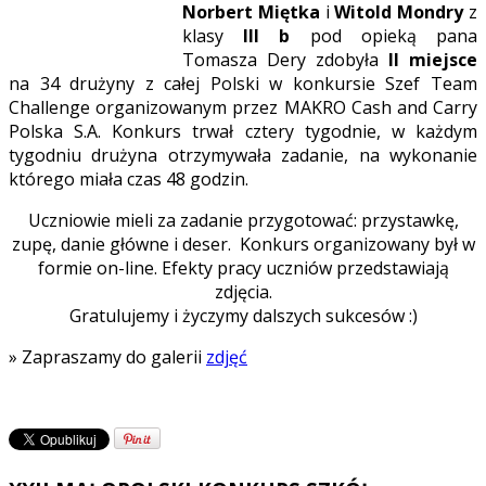
Norbert Miętka
i
Witold Mondry
z
klasy
III b
pod opieką pana
Tomasza Dery zdobyła
II miejsce
na 34 drużyny z całej Polski w konkursie Szef Team
Challenge organizowanym przez MAKRO Cash and Carry
Polska S.A.
Konkurs trwał cztery tygodnie, w każdym
tygodniu drużyna otrzymywała zadanie, na wykonanie
którego miała czas 48 godzin.
Uczniowie mieli za zadanie przygotować: przystawkę,
zupę, danie główne i deser. Konkurs organizowany był w
formie on-line. Efekty pracy uczniów przedstawiają
zdjęcia.
Gratulujemy i życzymy dalszych sukcesów :)
» Zapraszamy do galerii
zdjęć