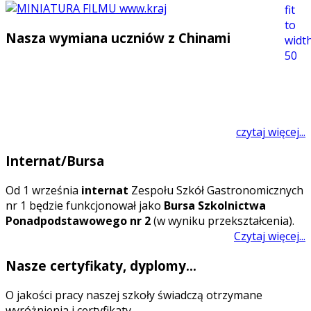
Nasza wymiana uczniów z Chinami
czytaj więcej...
Internat/Bursa
O
d 1 września
internat
Zespołu Szkół Gastronomicznych
nr 1 będzie funkcjonował jako
Bursa Szkolnictwa
Ponadpodstawowego nr 2
(w wyniku przekształcenia).
Czytaj więcej...
Nasze certyfikaty, dyplomy...
O jakości pracy naszej szkoły świadczą otrzymane
wyróżnienia i certyfikaty.