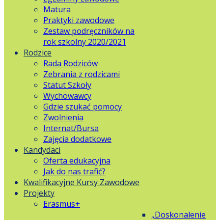
Matura
Praktyki zawodowe
Zestaw podręczników na
rok szkolny 2020/2021
Rodzice
Rada Rodziców
Zebrania z rodzicami
Statut Szkoły
Wychowawcy
Gdzie szukać pomocy
Zwolnienia
Internat/Bursa
Zajęcia dodatkowe
Kandydaci
Oferta edukacyjna
Jak do nas trafić?
Kwalifikacyjne Kursy Zawodowe
Projekty
Erasmus+
„Doskonalenie