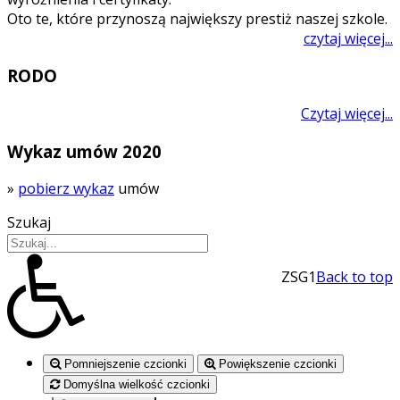
Oto te, które przynoszą największy prestiż naszej szkole.
czytaj więcej...
RODO
Czytaj więcej...
Wykaz umów 2020
»
pobierz wykaz
umów
Szukaj
ZSG1
Back to top
Pomniejszenie czcionki
Powiększenie czcionki
Domyślna wielkość czcionki