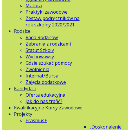
Matura
Praktyki zawodowe
Zestaw podręczników na
rok szkolny 2020/2021
Rodzice
Rada Rodziców
Zebrania z rodzicami
Statut Szkoły
Wychowawcy
Gdzie szukać pomocy
Zwolnienia
Internat/Bursa
Zajęcia dodatkowe
Kandydaci
Oferta edukacyjna
Jak do nas trafić?
Kwalifikacyjne Kursy Zawodowe
Projekty
Erasmus+
„Doskonalenie