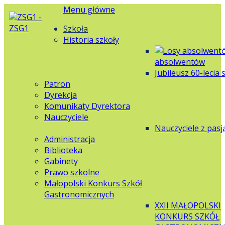
Menu główne
Szkoła
Historia szkoły
absolwentów
Jubileusz 60-lecia 
Patron
Dyrekcja
Komunikaty Dyrektora
Nauczyciele
Nauczyciele z pasj
Administracja
Biblioteka
Gabinety
Prawo szkolne
Małopolski Konkurs Szkół
Gastronomicznych
XXII MAŁOPOLSKI
KONKURS SZKÓŁ