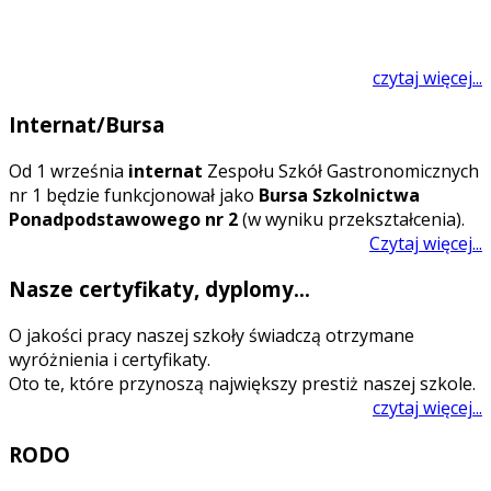
czytaj więcej...
Internat/Bursa
O
d 1 września
internat
Zespołu Szkół Gastronomicznych
nr 1 będzie funkcjonował jako
Bursa Szkolnictwa
Ponadpodstawowego nr 2
(w wyniku przekształcenia).
Czytaj więcej...
Nasze certyfikaty, dyplomy...
O jakości pracy naszej szkoły świadczą otrzymane
wyróżnienia i certyfikaty.
Oto te, które przynoszą największy prestiż naszej szkole.
czytaj więcej...
RODO