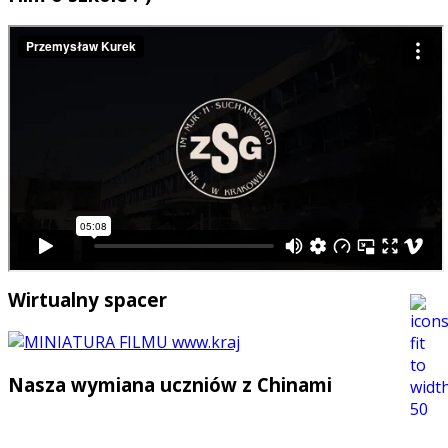
Wirtualny spacer
Nasza wymiana uczniów z Chinami