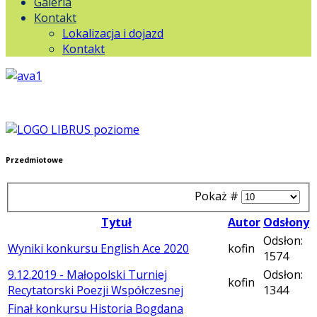
Galeria
Kontakt
Lokalizacja i dojazd
Kontakt
Przedmiotowe
Pokaż #
Tytuł
Autor
Odsłony
Odsłon:
Wyniki konkursu English Ace 2020
kofin
1574
9.12.2019 - Małopolski Turniej
Odsłon:
kofin
Recytatorski Poezji Współczesnej
1344
Finał konkursu Historia Bogdana