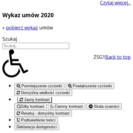
Czytaj więcej...
Wykaz umów 2020
»
pobierz wykaz
umów
Szukaj
ZSG1
Back to top
Pomniejszenie czcionki
Powiększenie czcionki
Domyślna wielkość czcionki
Jasny kontrast
Zółty kontrast
Ciemny kontrast
Skala szarości
Resetuj - domyślny kontrast
Podświetlenie treści
Deklaracja dostępności