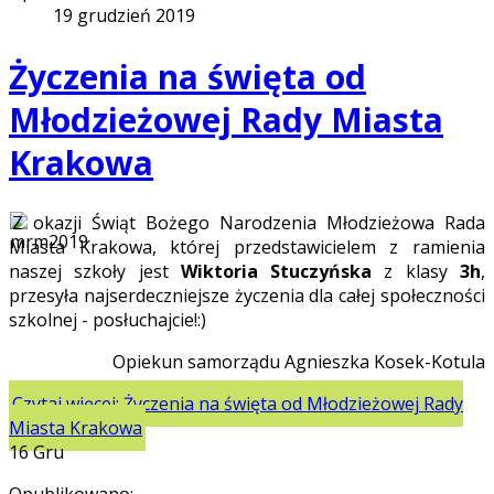
19 grudzień 2019
Życzenia na święta od
Młodzieżowej Rady Miasta
Krakowa
Z okazji Świąt Bożego Narodzenia Młodzieżowa Rada
Miasta Krakowa, której przedstawicielem z ramienia
naszej szkoły jest
Wiktoria Stuczyńska
z klasy
3h
,
przesyła najserdeczniejsze życzenia dla całej społeczności
szkolnej - posłuchajcie!:)
Opiekun samorządu Agnieszka Kosek-Kotula
Czytaj więcej: Życzenia na święta od Młodzieżowej Rady
Miasta Krakowa
16
Gru