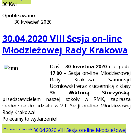
30
Kwi
Opublikowano:
30 kwiecień 2020
30.04.2020 VIII Sesja on-line
Młodzieżowej Rady Krakowa
Dziś -
30 kwietnia 2020
r. o godz.
17.00
- Sesja on-line Młodzieżowej
Rady Krakowa. Samorząd
Uczniowski wraz z uczennicą z klasy
3h Wiktorią Stuczyńską
,
przedstawicielem naszej szkoły w RMK, zaprasza
serdecznie do udziału w VIII Sesji on-line Młodzieżowej
Rady Krakowa!
Polecamy to wydarzenie!
Czytaj więcej: 30.04.2020 VIII Sesja on-line Młodzieżowej