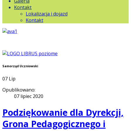
Galeria
Kontakt
Lokalizacja i dojazd
Kontakt
Samorząd Uczniowski
07
Lip
Opublikowano:
07 lipiec 2020
Podziękowanie dla Dyrekcji,
Grona Pedagogicznego i