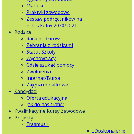
Matura
Praktyki zawodowe
Zestaw podręczników na
rok szkolny 2020/2021
Rodzice
Rada Rodziców
Zebrania z rodzicami
Statut Szkoły
Wychowawcy
Gdzie szukać pomocy
Zwolnienia
Internat/Bursa
Zajęcia dodatkowe
Kandydaci
Oferta edukacyjna
Jak do nas trafić?
Kwalifikacyjne Kursy Zawodowe
Projekty
Erasmus+
„Doskonalenie