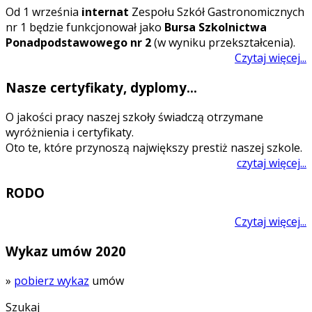
O
d 1 września
internat
Zespołu Szkół Gastronomicznych
nr 1 będzie funkcjonował jako
Bursa Szkolnictwa
Ponadpodstawowego nr 2
(w wyniku przekształcenia).
Czytaj więcej...
Nasze certyfikaty, dyplomy...
O jakości pracy naszej szkoły świadczą otrzymane
wyróżnienia i certyfikaty.
Oto te, które przynoszą największy prestiż naszej szkole.
czytaj więcej...
RODO
Czytaj więcej...
Wykaz umów 2020
»
pobierz wykaz
umów
Szukaj