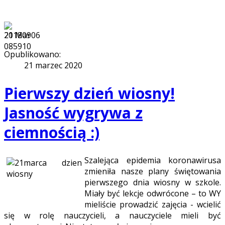
21
Mar
Opublikowano:
21 marzec 2020
Pierwszy dzień wiosny!
Jasność wygrywa z
ciemnością :)
Szalejąca epidemia koronawirusa
zmieniła nasze plany świętowania
pierwszego dnia wiosny w szkole.
Miały być lekcje odwrócone – to WY
mieliście prowadzić zajęcia - wcielić
się w rolę nauczycieli, a nauczyciele mieli być