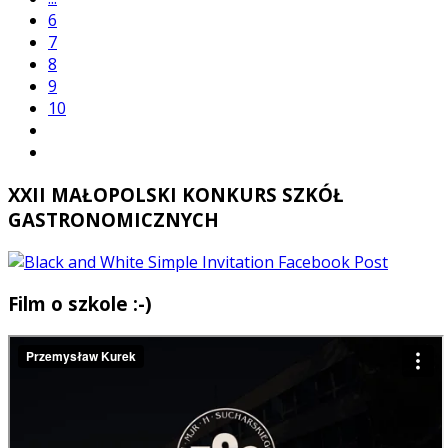
6
7
8
9
10
XXII MAŁOPOLSKI KONKURS SZKÓŁ
GASTRONOMICZNYCH
Film o szkole :-)