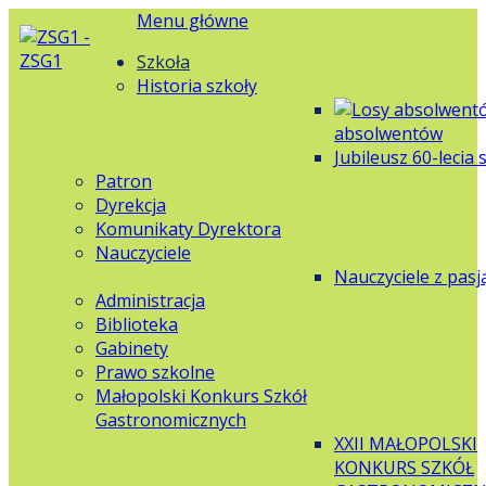
Menu główne
Szkoła
Historia szkoły
absolwentów
Jubileusz 60-lecia 
Patron
Dyrekcja
Komunikaty Dyrektora
Nauczyciele
Nauczyciele z pasj
Administracja
Biblioteka
Gabinety
Prawo szkolne
Małopolski Konkurs Szkół
Gastronomicznych
XXII MAŁOPOLSKI
KONKURS SZKÓŁ