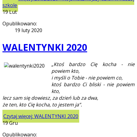
szkole
19
Lut
Opublikowano:
19 luty 2020
WALENTYNKI 2020
„
Ktoś bardzo Cię kocha - nie
powiem kto,
i myśli o Tobie - nie powiem co,
ktoś bardzo Ci bliski - nie powiem
kto,
lecz sam się dowiesz, za dzień lub za dwa,
że ten, kto Cię kocha, to jestem ja”.
Czytaj więcej: WALENTYNKI 2020
19
Gru
Opublikowano: