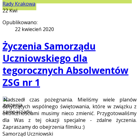
Rady Krakowa
22
Kwi
Opublikowano:
22 kwiecień 2020
Życzenia Samorządu
Uczniowskiego dla
tegorocznych Absolwentów
ZSG nr 1
Nadszedł czas pożegnania. Mieliśmy wiele planów
dotyczących wspólnego świętowania, które w związku z
okolicznościami musimy nieco zmienić. Przygotowaliśmy
dla Was z tej okazji specjalne - zdalne życzenia.
Zapraszamy do obejrzenia filmiku :)
Samorząd Uczniowski