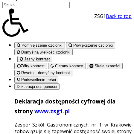
ZSG1
Back to top
Pomniejszenie czcionki
Powiększenie czcionki
Domyślna wielkość czcionki
Jasny kontrast
Zółty kontrast
Ciemny kontrast
Skala szarości
Resetuj - domyślny kontrast
Podświetlenie treści
Deklaracja dostępności
Deklaracja dostępności cyfrowej dla
strony
www.zsg1.pl
Zespół Szkół Gastronomicznych nr 1 w Krakowie
zobowiązuje się zapewnić dostępność swojej strony