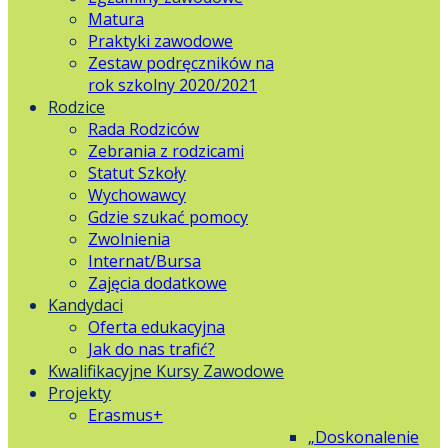
Matura
Praktyki zawodowe
Zestaw podręczników na
rok szkolny 2020/2021
Rodzice
Rada Rodziców
Zebrania z rodzicami
Statut Szkoły
Wychowawcy
Gdzie szukać pomocy
Zwolnienia
Internat/Bursa
Zajęcia dodatkowe
Kandydaci
Oferta edukacyjna
Jak do nas trafić?
Kwalifikacyjne Kursy Zawodowe
Projekty
Erasmus+
„Doskonalenie