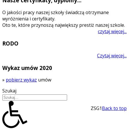
Nasze certyfikaty, dyplomy...
O jakości pracy naszej szkoły świadczą otrzymane
wyróżnienia i certyfikaty.
Oto te, które przynoszą największy prestiż naszej szkole.
czytaj więcej...
RODO
Czytaj więcej...
Wykaz umów 2020
»
pobierz wykaz
umów
Szukaj
ZSG1
Back to top