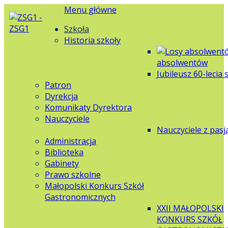
Menu główne
Szkoła
Historia szkoły
absolwentów
Jubileusz 60-lecia 
Patron
Dyrekcja
Komunikaty Dyrektora
Nauczyciele
Nauczyciele z pasj
Administracja
Biblioteka
Gabinety
Prawo szkolne
Małopolski Konkurs Szkół
Gastronomicznych
XXII MAŁOPOLSKI
KONKURS SZKÓŁ