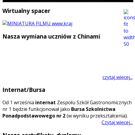
Wirtualny spacer
Nasza wymiana uczniów z Chinami
czytaj więcej...
Internat/Bursa
O
d 1 września
internat
Zespołu Szkół Gastronomicznych
nr 1 będzie funkcjonował jako
Bursa Szkolnictwa
Ponadpodstawowego nr 2
(w wyniku przekształcenia).
Czytaj więcej...