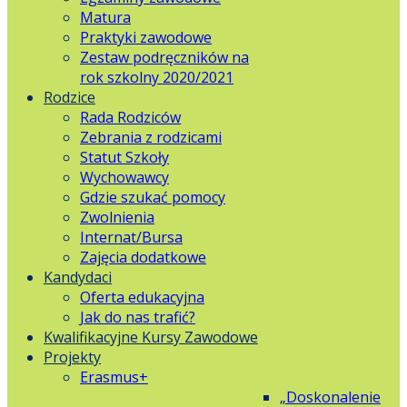
Matura
Praktyki zawodowe
Zestaw podręczników na
rok szkolny 2020/2021
Rodzice
Rada Rodziców
Zebrania z rodzicami
Statut Szkoły
Wychowawcy
Gdzie szukać pomocy
Zwolnienia
Internat/Bursa
Zajęcia dodatkowe
Kandydaci
Oferta edukacyjna
Jak do nas trafić?
Kwalifikacyjne Kursy Zawodowe
Projekty
Erasmus+
„Doskonalenie