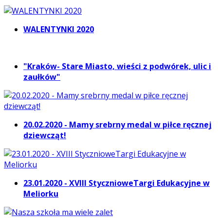
WALENTYNKI 2020
"Kraków- Stare Miasto, wieści z podwórek, ulic i
zaułków"
20.02.2020 - Mamy srebrny medal w piłce ręcznej
dziewcząt!
23.01.2020 - XVIII StycznioweTargi Edukacyjne w
Meliorku