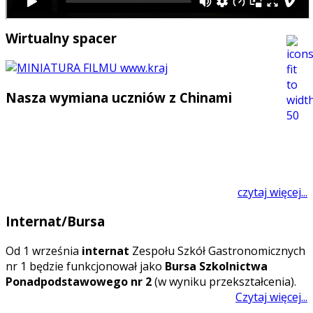
Wirtualny spacer
Nasza wymiana uczniów z Chinami
czytaj więcej...
Internat/Bursa
O
d 1 września
internat
Zespołu Szkół Gastronomicznych
nr 1 będzie funkcjonował jako
Bursa Szkolnictwa
Ponadpodstawowego nr 2
(w wyniku przekształcenia).
Czytaj więcej...