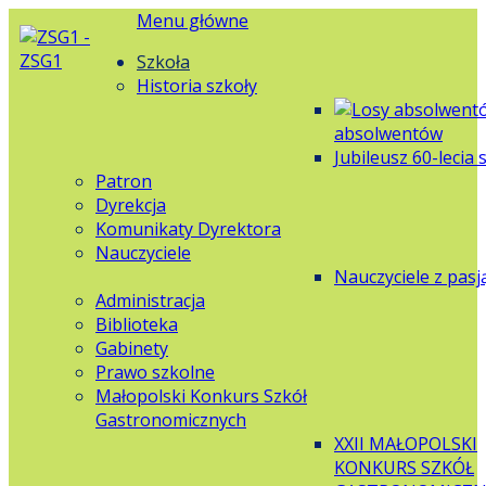
Menu główne
Szkoła
Historia szkoły
absolwentów
Jubileusz 60-lecia 
Patron
Dyrekcja
Komunikaty Dyrektora
Nauczyciele
Nauczyciele z pasj
Administracja
Biblioteka
Gabinety
Prawo szkolne
Małopolski Konkurs Szkół
Gastronomicznych
XXII MAŁOPOLSKI
KONKURS SZKÓŁ