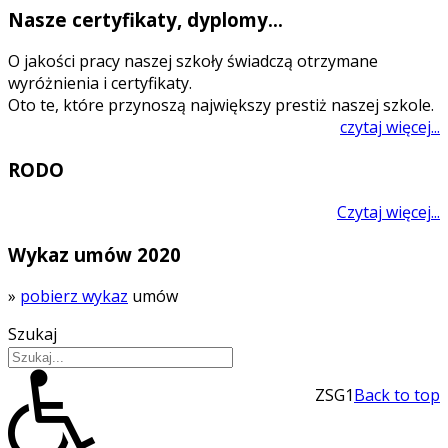
Nasze certyfikaty, dyplomy...
O jakości pracy naszej szkoły świadczą otrzymane
wyróżnienia i certyfikaty.
Oto te, które przynoszą największy prestiż naszej szkole.
czytaj więcej...
RODO
Czytaj więcej...
Wykaz umów 2020
»
pobierz wykaz
umów
Szukaj
ZSG1
Back to top