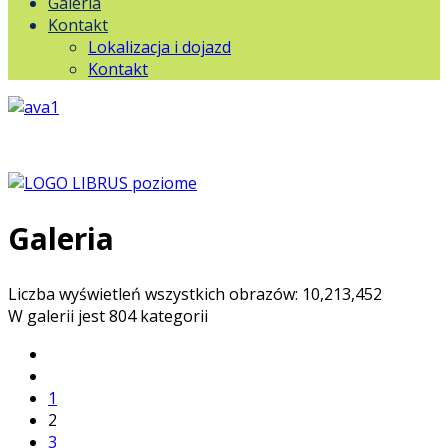
Galeria
Kontakt
Lokalizacja i dojazd
Kontakt
Galeria
Liczba wyświetleń wszystkich obrazów: 10,213,452
W galerii jest 804 kategorii
1
2
3