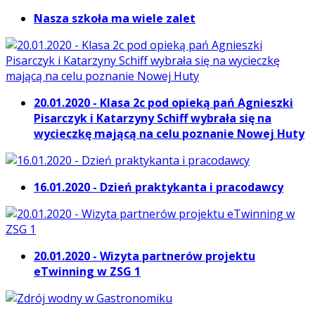
Nasza szkoła ma wiele zalet
20.01.2020 - Klasa 2c pod opieką pań Agnieszki
Pisarczyk i Katarzyny Schiff wybrała się na
wycieczkę mającą na celu poznanie Nowej Huty
16.01.2020 - Dzień praktykanta i pracodawcy
20.01.2020 - Wizyta partnerów projektu
eTwinning w ZSG 1