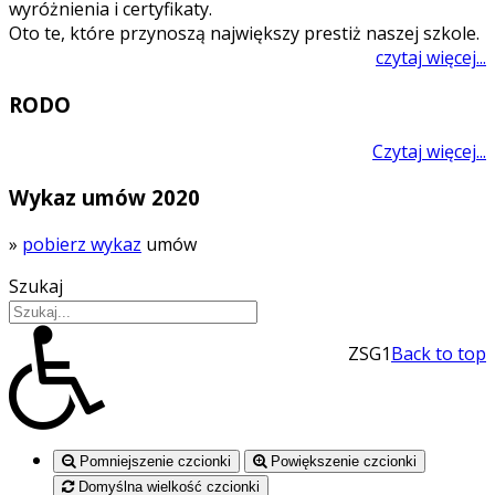
wyróżnienia i certyfikaty.
Oto te, które przynoszą największy prestiż naszej szkole.
czytaj więcej...
RODO
Czytaj więcej...
Wykaz umów 2020
»
pobierz wykaz
umów
Szukaj
ZSG1
Back to top
Pomniejszenie czcionki
Powiększenie czcionki
Domyślna wielkość czcionki