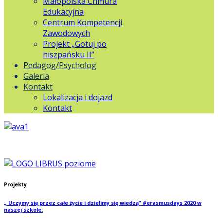
Małopolska Chmura
Edukacyjna
Centrum Kompetencji
Zawodowych
Projekt „Gotuj po
hiszpańsku II”
Pedagog/Psycholog
Galeria
Kontakt
Lokalizacja i dojazd
Kontakt
Projekty
„ Uczymy się przez całe życie i dzielimy się wiedzą” #erasmusdays 2020 w
naszej szkole.