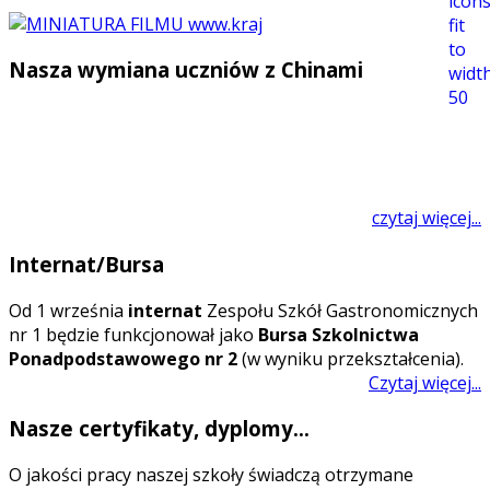
Nasza wymiana uczniów z Chinami
czytaj więcej...
Internat/Bursa
O
d 1 września
internat
Zespołu Szkół Gastronomicznych
nr 1 będzie funkcjonował jako
Bursa Szkolnictwa
Ponadpodstawowego nr 2
(w wyniku przekształcenia).
Czytaj więcej...
Nasze certyfikaty, dyplomy...
O jakości pracy naszej szkoły świadczą otrzymane