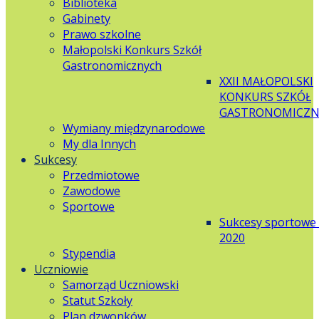
Biblioteka
Gabinety
Prawo szkolne
Małopolski Konkurs Szkół
Gastronomicznych
XXII MAŁOPOLSKI
KONKURS SZKÓŁ
GASTRONOMICZN
Wymiany międzynarodowe
My dla Innych
Sukcesy
Przedmiotowe
Zawodowe
Sportowe
Sukcesy sportowe
2020
Stypendia
Uczniowie
Samorząd Uczniowski
Statut Szkoły
Plan dzwonków