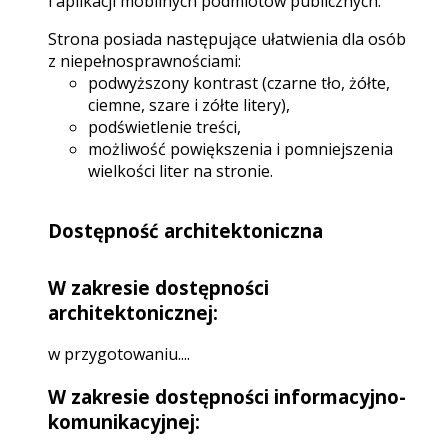
i aplikacji mobilnych podmiotów publicznych.
Strona posiada następujące ułatwienia dla osób
z niepełnosprawnościami:
podwyższony kontrast (czarne tło, żółte,
ciemne, szare i zółte litery),
podświetlenie treści,
możliwość powiększenia i pomniejszenia
wielkości liter na stronie.
Dostępność architektoniczna
W zakresie dostępności
architektonicznej:
w przygotowaniu....
W zakresie dostępności informacyjno-
komunikacyjnej: