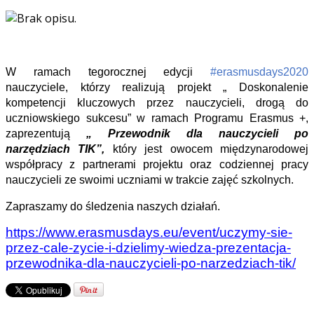
W ramach tegorocznej edycji
#erasmusdays2020
nauczyciele, którzy realizują projekt „ Doskonalenie
kompetencji kluczowych przez nauczycieli, drogą do
uczniowskiego sukcesu” w ramach Programu Erasmus +,
zaprezentują
„ Przewodnik dla nauczycieli po
narzędziach TIK”,
który jest owocem międzynarodowej
współpracy z partnerami projektu oraz codziennej pracy
nauczycieli ze swoimi uczniami w trakcie zajęć szkolnych.
Zapraszamy do śledzenia naszych działań.
https://www.erasmusdays.eu/event/uczymy-sie-
przez-cale-zycie-i-dzielimy-wiedza-prezentacja-
przewodnika-dla-nauczycieli-po-narzedziach-tik/