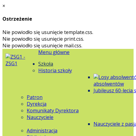
×
Ostrzeżenie
Nie powiodło się usunięcie template.css.
Nie powiodło się usunięcie print.css.
Nie powiodło się usunięcie mail.css.
Menu główne
Szkoła
Historia szkoły
absolwentów
Jubileusz 60-lecia 
Patron
Dyrekcja
Komunikaty Dyrektora
Nauczyciele
Nauczyciele z pasj
Administracja