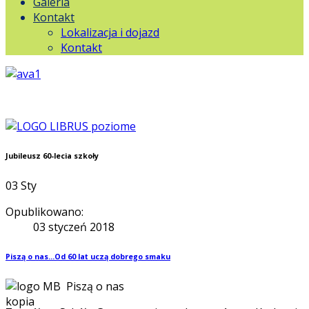
Galeria
Kontakt
Lokalizacja i dojazd
Kontakt
Jubileusz 60-lecia szkoły
03
Sty
Opublikowano:
03 styczeń 2018
Piszą o nas...Od 60 lat uczą dobrego smaku
Piszą o nas