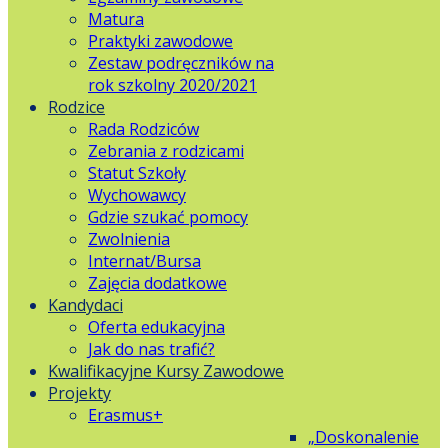
Matura
Praktyki zawodowe
Zestaw podręczników na
rok szkolny 2020/2021
Rodzice
Rada Rodziców
Zebrania z rodzicami
Statut Szkoły
Wychowawcy
Gdzie szukać pomocy
Zwolnienia
Internat/Bursa
Zajęcia dodatkowe
Kandydaci
Oferta edukacyjna
Jak do nas trafić?
Kwalifikacyjne Kursy Zawodowe
Projekty
Erasmus+
„Doskonalenie