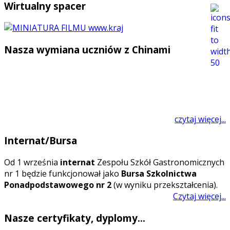
Wirtualny spacer
Nasza wymiana uczniów z Chinami
czytaj więcej...
Internat/Bursa
O
d 1 września
internat
Zespołu Szkół Gastronomicznych
nr 1 będzie funkcjonował jako
Bursa Szkolnictwa
Ponadpodstawowego nr 2
(w wyniku przekształcenia).
Czytaj więcej...
Nasze certyfikaty, dyplomy...