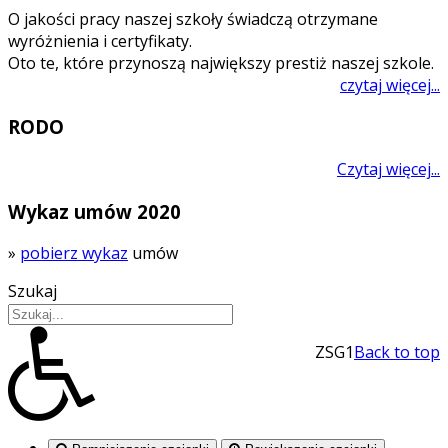
O jakości pracy naszej szkoły świadczą otrzymane
wyróżnienia i certyfikaty.
Oto te, które przynoszą największy prestiż naszej szkole.
czytaj więcej...
RODO
Czytaj więcej...
Wykaz umów 2020
»
pobierz wykaz
umów
Szukaj
ZSG1
Back to top