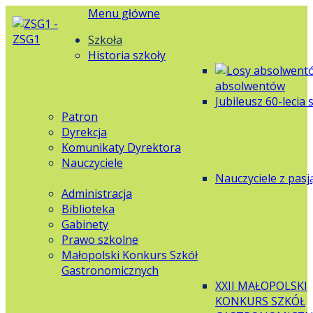
Menu główne
Szkoła
Historia szkoły
absolwentów
Jubileusz 60-lecia 
Patron
Dyrekcja
Komunikaty Dyrektora
Nauczyciele
Nauczyciele z pasj
Administracja
Biblioteka
Gabinety
Prawo szkolne
Małopolski Konkurs Szkół
Gastronomicznych
XXII MAŁOPOLSKI
KONKURS SZKÓŁ