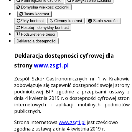
Pomniejszenie czcionki
Powiększenie czcionki
Domyślna wielkość czcionki
Jasny kontrast
Zółty kontrast
Ciemny kontrast
Skala szarości
Resetuj - domyślny kontrast
Podświetlenie treści
Deklaracja dostępności
Deklaracja dostępności cyfrowej dla
strony
www.zsg1.pl
Zespół Szkół Gastronomicznych nr 1 w Krakowie
zobowiązuje się zapewnić dostępność swojej strony
podmiotowej BIP zgodnie z przepisami ustawy z
dnia 4 kwietnia 2019 r. o dostępności cyfrowej stron
internetowych i aplikacji mobilnych podmiotów
publicznych.
Strona internetowa
www.zsg1.pl
jest częściowo
zgodna z ustawą z dnia 4 kwietnia 2019 r.