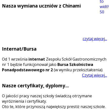
Nasza wymiana uczniów z Chinami
czytaj więcej...
Internat/Bursa
O
d 1 września
internat
Zespołu Szkół Gastronomicznych
nr 1 będzie funkcjonował jako
Bursa Szkolnictwa
Ponadpodstawowego nr 2
(w wyniku przekształcenia).
Czytaj więcej...
Nasze certyfikaty, dyplomy...
O jakości pracy naszej szkoły świadczą otrzymane
wyróżnienia i certyfikaty.
Oto te, które przynoszą największy prestiż naszej szkole.