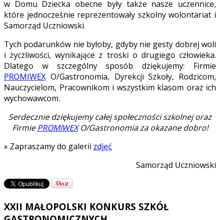
w Domu Dziecka obecne były także nasze uczennice,
które jednocześnie reprezentowały szkolny wolontariat i
Samorząd Uczniowski.
Tych podarunków nie byłoby, gdyby nie gesty dobrej woli
i życzliwości, wynikające z troski o drugiego człowieka.
Dlatego w szczególny sposób dziękujemy:
Firmie
PROMIWEX
O/Gastronomia,
Dyrekcji Szkoły,
Rodzicom,
Nauczycielom,
Pracownikom i
wszystkim klasom oraz ich
wychowawcom.
Serdecznie dziękujemy całej społeczności szkolnej oraz
Firmie
PROMIWEX
O/Gastronomia za okazane dobro!
» Zapraszamy do galerii
zdjęć
Samorząd Uczniowski
XXII MAŁOPOLSKI KONKURS SZKÓŁ
GASTRONOMICZNYCH