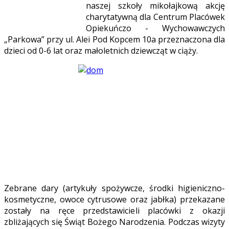
naszej szkoły mikołajkową akcję
charytatywną dla Centrum Placówek
Opiekuńczo - Wychowawczych
„Parkowa” przy ul. Alei Pod Kopcem 10a przeznaczona dla
dzieci od 0-6 lat oraz małoletnich dziewcząt w ciąży.
Zebrane dary (artykuły spożywcze, środki higieniczno-
kosmetyczne, owoce cytrusowe oraz jabłka) przekazane
zostały na ręce przedstawicieli placówki z okazji
zbliżających się Świąt Bożego Narodzenia. Podczas wizyty