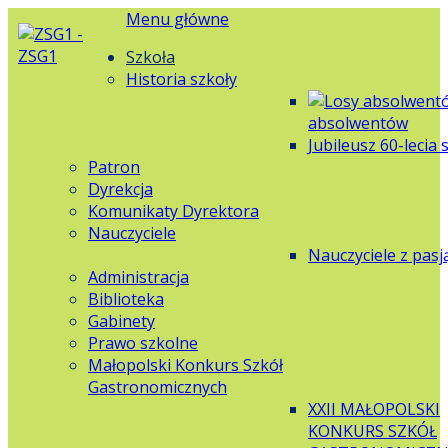
Menu główne
Szkoła
Historia szkoły
absolwentów
Jubileusz 60-lecia 
Patron
Dyrekcja
Komunikaty Dyrektora
Nauczyciele
Nauczyciele z pasj
Administracja
Biblioteka
Gabinety
Prawo szkolne
Małopolski Konkurs Szkół
Gastronomicznych
XXII MAŁOPOLSKI
KONKURS SZKÓŁ