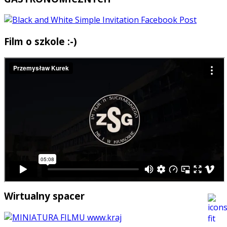
Film o szkole :-)
Wirtualny spacer