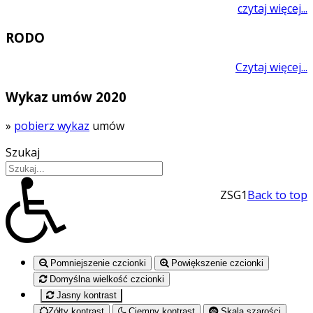
czytaj więcej...
RODO
Czytaj więcej...
Wykaz umów 2020
»
pobierz wykaz
umów
Szukaj
ZSG1
Back to top
Pomniejszenie czcionki
Powiększenie czcionki
Domyślna wielkość czcionki
Jasny kontrast
Zółty kontrast
Ciemny kontrast
Skala szarości