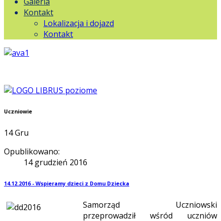
Galeria
Kontakt
Lokalizacja i dojazd
Kontakt
Uczniowie
14
Gru
Opublikowano:
14 grudzień 2016
14.12.2016 - Wspieramy dzieci z Domu Dziecka
Samorząd Uczniowski
przeprowadził wśród uczniów