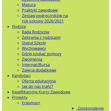
Matura
Praktyki zawodowe
Zestaw podręczników na
rok szkolny 2020/2021
Rodzice
Rada Rodziców
Zebrania z rodzicami
Statut Szkoły
Wychowawcy
Gdzie szukać pomocy
Zwolnienia
Internat/Bursa
Zajęcia dodatkowe
Kandydaci
Oferta edukacyjna
Jak do nas trafić?
Kwalifikacyjne Kursy Zawodowe
Projekty
Erasmus+
„Doskonalenie