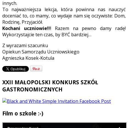
innych.
To najważniejsza lekcja, która powinna nas nauczyć
doceniać to, co mamy, co wydaje nam się oczywiste: Dom,
Rodzinę, Przyjaciół.
Kochani uczniowie!
!!! Razem na pewno damy radę!
Wykorzystajcie ten czas, by BYĆ bardziej…
Z wyrazami szacunku
Opiekun Samorządu Uczniowskiego
Agnieszka Kosek-Kotula
XXII MAŁOPOLSKI KONKURS SZKÓŁ
GASTRONOMICZNYCH
Film o szkole :-)