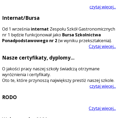
czytaj więcej...
Internat/Bursa
O
d 1 września
internat
Zespołu Szkół Gastronomicznych
nr 1 będzie funkcjonował jako
Bursa Szkolnictwa
Ponadpodstawowego nr 2
(w wyniku przekształcenia).
Czytaj więcej...
Nasze certyfikaty, dyplomy...
O jakości pracy naszej szkoły świadczą otrzymane
wyróżnienia i certyfikaty.
Oto te, które przynoszą największy prestiż naszej szkole.
czytaj więcej...
RODO
Czytaj więcej...