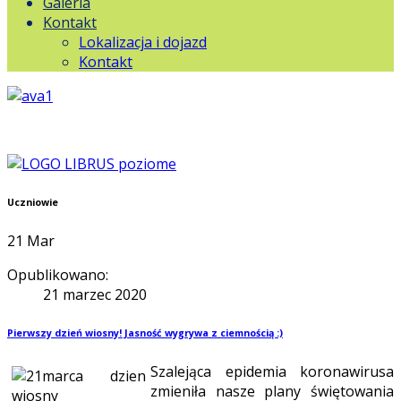
Galeria
Kontakt
Lokalizacja i dojazd
Kontakt
Uczniowie
21
Mar
Opublikowano:
21 marzec 2020
Pierwszy dzień wiosny! Jasność wygrywa z ciemnością :)
Szalejąca epidemia koronawirusa
zmieniła nasze plany świętowania