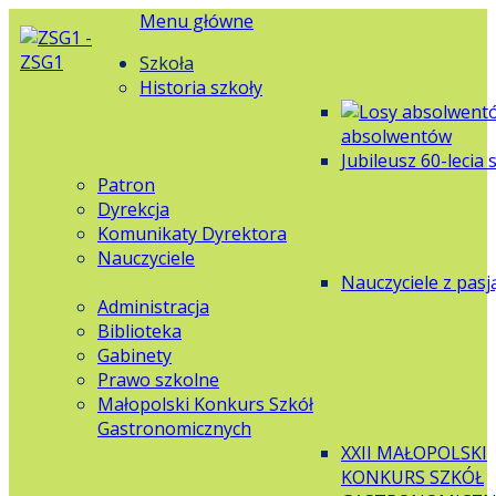
Menu główne
Szkoła
Historia szkoły
absolwentów
Jubileusz 60-lecia 
Patron
Dyrekcja
Komunikaty Dyrektora
Nauczyciele
Nauczyciele z pasj
Administracja
Biblioteka
Gabinety
Prawo szkolne
Małopolski Konkurs Szkół
Gastronomicznych
XXII MAŁOPOLSKI
KONKURS SZKÓŁ