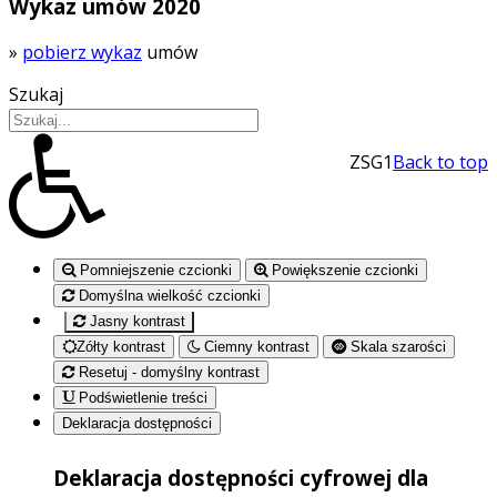
Wykaz umów 2020
»
pobierz wykaz
umów
Szukaj
ZSG1
Back to top
Pomniejszenie czcionki
Powiększenie czcionki
Domyślna wielkość czcionki
Jasny kontrast
Zółty kontrast
Ciemny kontrast
Skala szarości
Resetuj - domyślny kontrast
Podświetlenie treści
Deklaracja dostępności
Deklaracja dostępności cyfrowej dla