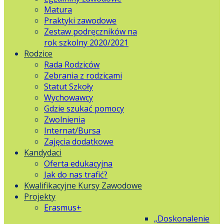
Matura
Praktyki zawodowe
Zestaw podręczników na
rok szkolny 2020/2021
Rodzice
Rada Rodziców
Zebrania z rodzicami
Statut Szkoły
Wychowawcy
Gdzie szukać pomocy
Zwolnienia
Internat/Bursa
Zajęcia dodatkowe
Kandydaci
Oferta edukacyjna
Jak do nas trafić?
Kwalifikacyjne Kursy Zawodowe
Projekty
Erasmus+
„Doskonalenie