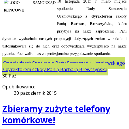
10 listopada 2015 r. miało miejsce
spotkanie Rady Samorządu
dyrektorem
Uczniowskiego z
szkoły
Barbarą Brewczyńską
Panią
, która
przybyła na nasze zaproszenie. Pani
dyrektor wysłuchała naszych propozycji dotyczących zmian w szkole i
ustosunkowała się do nich oraz odpowiedziała wyczerpująco na nasze
pytania. Pochwaliła nas za profesjonalne przygotowanie spotkania.
Czytaj więcej: Spotkanie Rady Samorządu Uczniowskiego
z dyrektorem szkoły Panią Barbarą Brewczyńską
30
Paź
Opublikowano:
30 październik 2015
Zbieramy zużyte telefony
komórkowe!