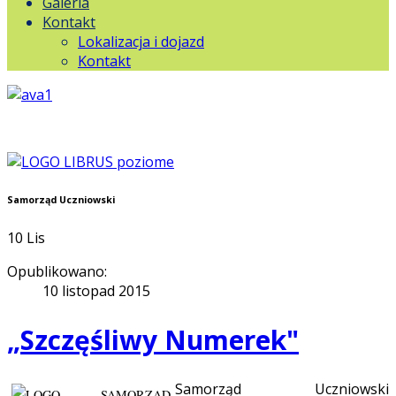
Galeria
Kontakt
Lokalizacja i dojazd
Kontakt
Samorząd Uczniowski
10
Lis
Opublikowano:
10 listopad 2015
„Szczęśliwy Numerek"
Samorząd Uczniowski