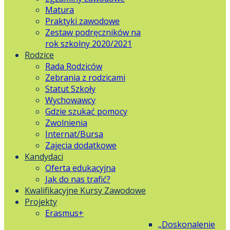
Matura
Praktyki zawodowe
Zestaw podręczników na
rok szkolny 2020/2021
Rodzice
Rada Rodziców
Zebrania z rodzicami
Statut Szkoły
Wychowawcy
Gdzie szukać pomocy
Zwolnienia
Internat/Bursa
Zajęcia dodatkowe
Kandydaci
Oferta edukacyjna
Jak do nas trafić?
Kwalifikacyjne Kursy Zawodowe
Projekty
Erasmus+
„Doskonalenie