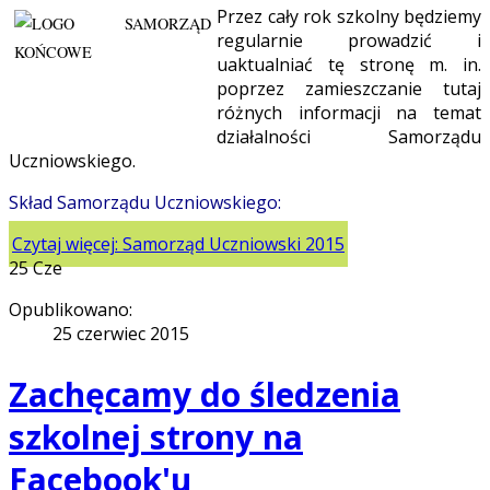
Przez cały rok szkolny będziemy
regularnie prowadzić i
uaktualniać tę stronę m. in.
poprzez zamieszczanie tutaj
różnych informacji na temat
działalności Samorządu
Uczniowskiego.
Skład Samorządu Uczniowskiego:
Czytaj więcej: Samorząd Uczniowski 2015
25
Cze
Opublikowano:
25 czerwiec 2015
Zachęcamy do śledzenia
szkolnej strony na
Facebook'u