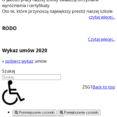
wyróżnienia i certyfikaty.
Oto te, które przynoszą największy prestiż naszej szkole.
czytaj więcej...
RODO
Czytaj więcej...
Wykaz umów 2020
»
pobierz wykaz
umów
Szukaj
ZSG1
Back to top
Pomniejszenie czcionki
Powiększenie czcionki