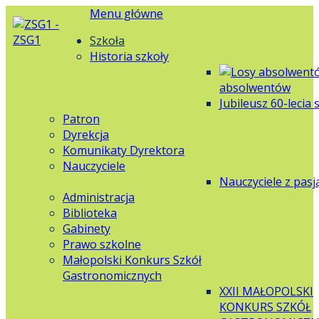
Menu główne
Szkoła
Historia szkoły
absolwentów
Jubileusz 60-lecia 
Patron
Dyrekcja
Komunikaty Dyrektora
Nauczyciele
Nauczyciele z pasj
Administracja
Biblioteka
Gabinety
Prawo szkolne
Małopolski Konkurs Szkół
Gastronomicznych
XXII MAŁOPOLSKI
KONKURS SZKÓŁ