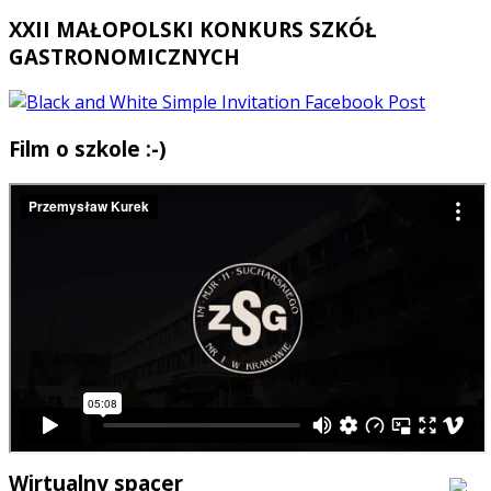
XXII MAŁOPOLSKI KONKURS SZKÓŁ
GASTRONOMICZNYCH
Film o szkole :-)
Wirtualny spacer