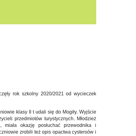
poczęły rok szkolny 2020/2021 od wycieczek
niowie klasy II t udali się do Mogiły. Wyjście
cieli przedmiotów turystycznych. Młodzież
ej, miała okazję posłuchać przewodnika i
zniowie zrobili też opis opactwa cystersów i